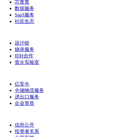
芯查查
数据服务
SaaS服务
社区生态
设计链
烧录服务
IDH合作
萤火实验室
亿安仓
仓储物流服务
进出口服务
企业资质
信息公开
投资者关系