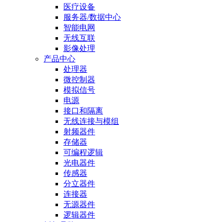
医疗设备
服务器/数据中心
智能电网
无线互联
影像处理
产品中心
处理器
微控制器
模拟信号
电源
接口和隔离
无线连接与模组
射频器件
存储器
可编程逻辑
光电器件
传感器
分立器件
连接器
无源器件
逻辑器件