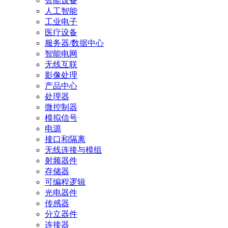
智能设备
人工智能
工业电子
医疗设备
服务器/数据中心
智能电网
无线互联
影像处理
产品中心
处理器
微控制器
模拟信号
电源
接口和隔离
无线连接与模组
射频器件
存储器
可编程逻辑
光电器件
传感器
分立器件
连接器