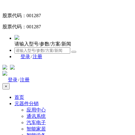
股票代码：001287
股票代码：001287
请输入型号/参数/方案/新闻
登录
注册
/
登录
注册
/
×
首页
元器件分销
应用中心
通讯系统
汽车电子
智能家居