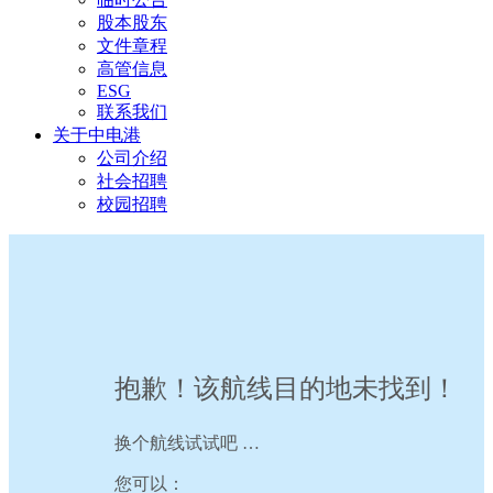
股本股东
文件章程
高管信息
ESG
联系我们
关于中电港
公司介绍
社会招聘
校园招聘
抱歉！该航线目的地未找到！
换个航线试试吧 …
您可以：