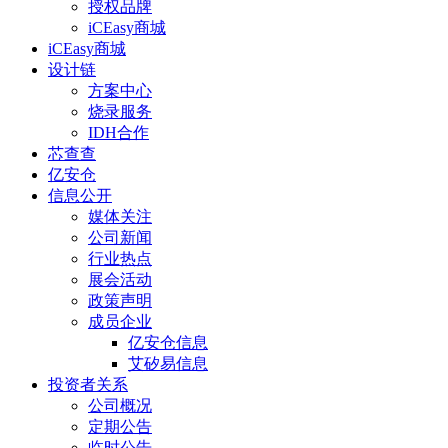
授权品牌
iCEasy商城
iCEasy商城
设计链
方案中心
烧录服务
IDH合作
芯查查
亿安仓
信息公开
媒体关注
公司新闻
行业热点
展会活动
政策声明
成员企业
亿安仓信息
艾矽易信息
投资者关系
公司概况
定期公告
临时公告