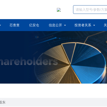
芯查查
亿安仓
信息公开
投资者关系
关
股东