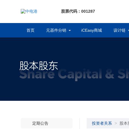
股票代码：001287
首页
元器件分销
iCEasy商城
设计链
定期公告
投资者关系
>
股本