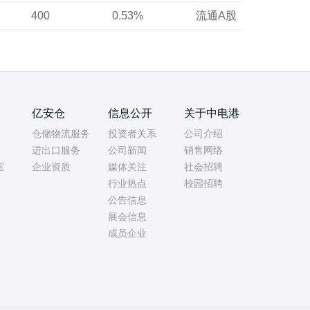
400
0.53%
流通A股
亿安仓
信息公开
关于中电港
仓储物流服务
投资者关系
公司介绍
进出口服务
公司新闻
销售网络
室
企业资质
媒体关注
社会招聘
行业热点
校园招聘
公告信息
展会信息
成员企业