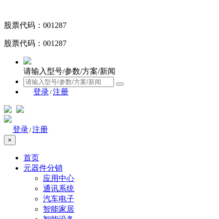
股票代码：001287
股票代码：001287
请输入型号/参数/方案/新闻
登录
注册
/
登录
注册
/
×
首页
元器件分销
应用中心
通讯系统
汽车电子
智能家居