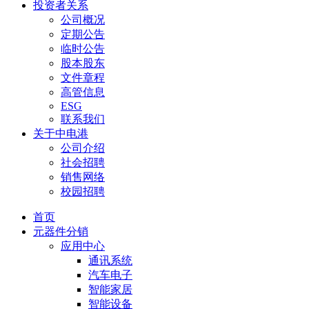
投资者关系
公司概况
定期公告
临时公告
股本股东
文件章程
高管信息
ESG
联系我们
关于中电港
公司介绍
社会招聘
销售网络
校园招聘
首页
元器件分销
应用中心
通讯系统
汽车电子
智能家居
智能设备