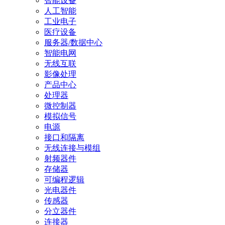
智能设备
人工智能
工业电子
医疗设备
服务器/数据中心
智能电网
无线互联
影像处理
产品中心
处理器
微控制器
模拟信号
电源
接口和隔离
无线连接与模组
射频器件
存储器
可编程逻辑
光电器件
传感器
分立器件
连接器