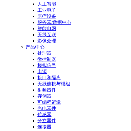
人工智能
工业电子
医疗设备
服务器/数据中心
智能电网
无线互联
影像处理
产品中心
处理器
微控制器
模拟信号
电源
接口和隔离
无线连接与模组
射频器件
存储器
可编程逻辑
光电器件
传感器
分立器件
连接器