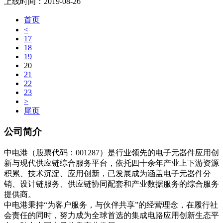
上线时间：
2019-08-26
首页
<
17
18
19
20
21
22
23
>
尾页
公司简介
中电港（股票代码：001287）是行业领先的电子元器件应用创
新与现代供应链综合服务平台，依托四十余年产业上下游资源
积累、技术沉淀、应用创新，已发展成为涵盖电子元器件分
销、设计链服务、供应链协同配套和产业数据服务的综合服务
提供商。
中电港秉持“为客户服务，与伙伴共享”的经营理念，在履行社
会责任的同时，努力成为全球首选的集成电路应用创新生态平