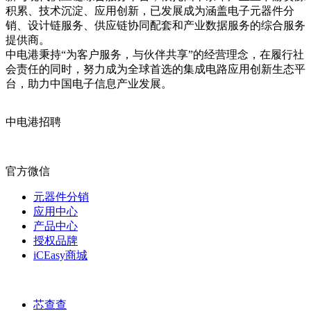
积累、技术沉淀、应用创新，已发展成为涵盖电子元器件分
销、设计链服务、供应链协同配套和产业数据服务的综合服务
提供商。
中电港秉持“为客户服务，与伙伴共享”的经营理念，在履行社
会责任的同时，努力成为全球首选的集成电路应用创新生态平
台，助力中国电子信息产业发展。
中电港招聘
官方微信
元器件分销
应用中心
产品中心
授权品牌
iCEasy商城
芯查查