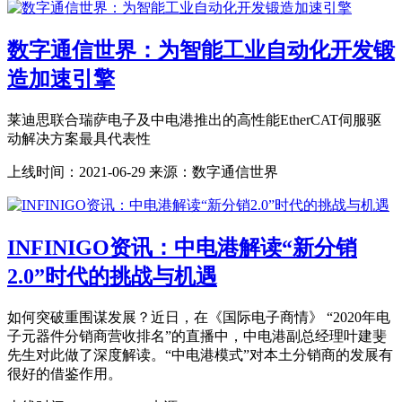
数字通信世界：为智能工业自动化开发锻
造加速引擎
莱迪思联合瑞萨电子及中电港推出的高性能EtherCAT伺服驱
动解决方案最具代表性
上线时间：
2021-06-29
来源：
数字通信世界
INFINIGO资讯：中电港解读“新分销
2.0”时代的挑战与机遇
如何突破重围谋发展？近日，在《国际电子商情》 “2020年电
子元器件分销商营收排名”的直播中，中电港副总经理叶建斐
先生对此做了深度解读。“中电港模式”对本土分销商的发展有
很好的借鉴作用。