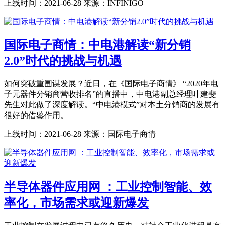
上线时间：
2021-06-28
来源：
INFINIGO
国际电子商情：中电港解读“新分销
2.0”时代的挑战与机遇
如何突破重围谋发展？近日，在《国际电子商情》 “2020年电
子元器件分销商营收排名”的直播中，中电港副总经理叶建斐
先生对此做了深度解读。“中电港模式”对本土分销商的发展有
很好的借鉴作用。
上线时间：
2021-06-28
来源：
国际电子商情
半导体器件应用网 ：工业控制智能、效
率化，市场需求或迎新爆发