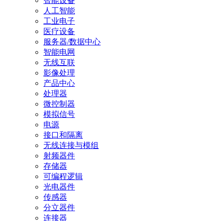
智能设备
人工智能
工业电子
医疗设备
服务器/数据中心
智能电网
无线互联
影像处理
产品中心
处理器
微控制器
模拟信号
电源
接口和隔离
无线连接与模组
射频器件
存储器
可编程逻辑
光电器件
传感器
分立器件
连接器