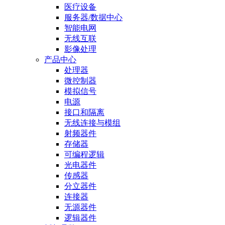
医疗设备
服务器/数据中心
智能电网
无线互联
影像处理
产品中心
处理器
微控制器
模拟信号
电源
接口和隔离
无线连接与模组
射频器件
存储器
可编程逻辑
光电器件
传感器
分立器件
连接器
无源器件
逻辑器件