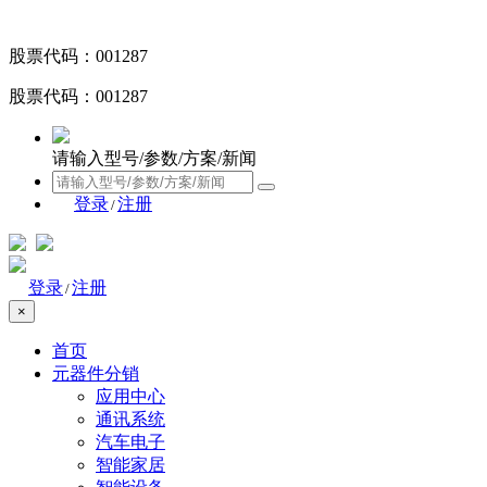
股票代码：001287
股票代码：001287
请输入型号/参数/方案/新闻
登录
注册
/
登录
注册
/
×
首页
元器件分销
应用中心
通讯系统
汽车电子
智能家居