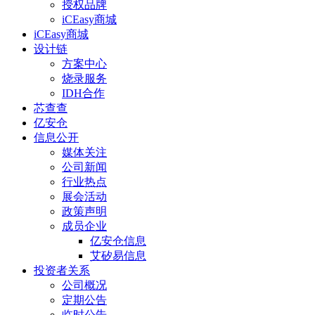
授权品牌
iCEasy商城
iCEasy商城
设计链
方案中心
烧录服务
IDH合作
芯查查
亿安仓
信息公开
媒体关注
公司新闻
行业热点
展会活动
政策声明
成员企业
亿安仓信息
艾矽易信息
投资者关系
公司概况
定期公告
临时公告